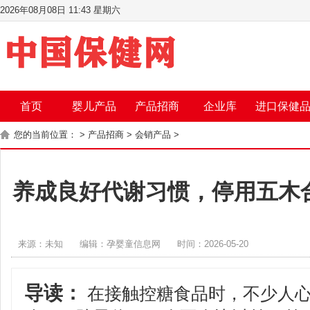
2026年08月08日 11:43 星期六
首页
婴儿产品
产品招商
企业库
进口保健
您的当前位置：
>
产品招商
>
会销产品
>
养成良好代谢习惯，停用五木
来源：未知
编辑：孕婴童信息网
时间：2026-05-20
导读：
在接触控糖食品时，不少人心