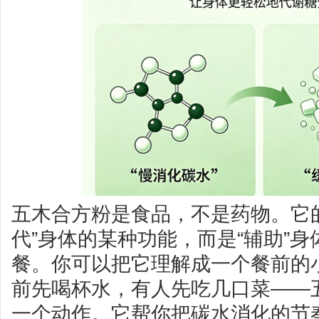
五木合方粉是食品，不是药物。它
代”身体的某种功能，而是“辅助”
餐。你可以把它理解成一个餐前的
前先喝杯水，有人先吃几口菜——
一个动作。它帮你把碳水消化的节