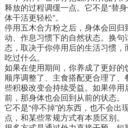
释放的过程调缓一点。它不是“替身
体干活更轻松”。
停用五木合方粉之后，身体会回归
动、作息习惯下的自然状态。换句
态，取决于你停用后的生活习惯，
吃过什么。
如果在使用期间，你养成了更好的
顺序调整了、主食搭配更合理了、
些积极改变会持续受益。如果停用
前，那身体也会回到从前的状态。
它不是“停不掉”的东西，也不会出现
点，和某些常规方式有本质区别。
很多方式是通过外力直接干预，短