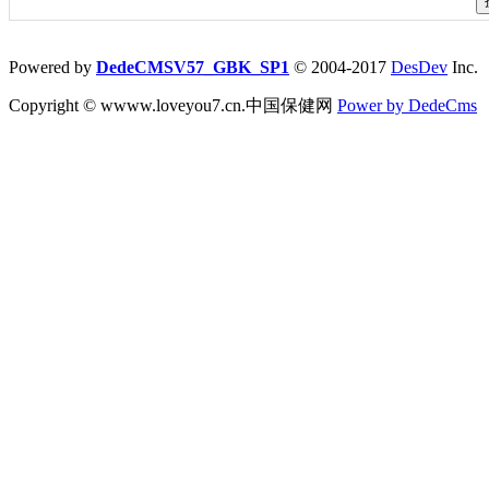
Powered by
DedeCMSV57_GBK_SP1
© 2004-2017
DesDev
Inc.
Copyright © wwww.loveyou7.cn.中国保健网
Power by DedeCms