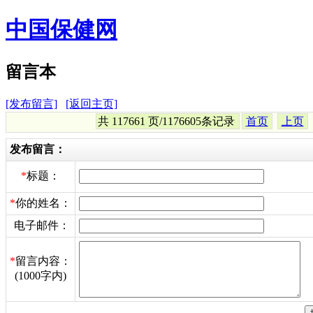
中国保健网
留言本
[发布留言]
[返回主页]
共 117661 页/1176605条记录
首页
上页
发布留言：
*
标题：
*
你的姓名：
电子邮件：
*
留言内容：
(1000字内)